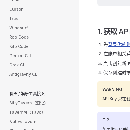
Cursor
Trae
Windsurf
1. 获取 API
Roo Code
先
登录你的
Kilo Code
在账户相关
Gemini CLI
点击创建新 K
Grok CLI
保存创建时展
Antigravity CLI
WARNING
聊天 / 娱乐工具接入
API Key
SillyTavern（酒馆）
TavernAI（Tavo）
TIP
NativeTavern
如果你已经关闭