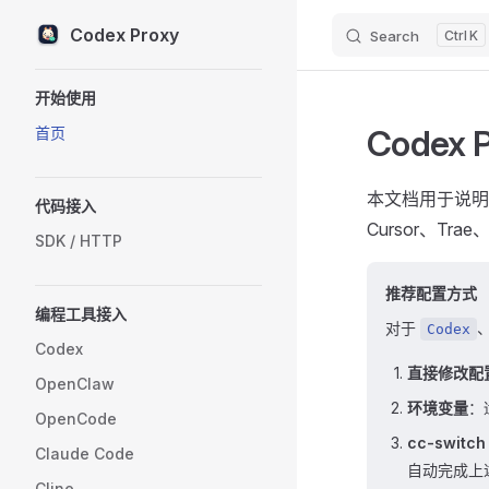
Codex Proxy
Search
K
Skip to content
Sidebar Navigation
开始使用
Codex 
首页
本文档用于说明 AP
代码接入
Cursor、Tra
SDK / HTTP
推荐配置方式
编程工具接入
对于
Codex
Codex
直接修改配
OpenClaw
环境变量
：
OpenCode
cc-switc
Claude Code
自动完成上
Cline