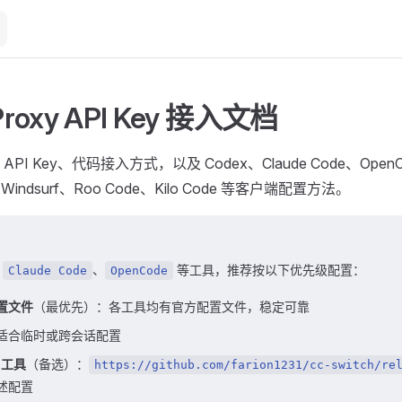
Proxy
API Key 接入文档
I Key、代码接入方式，以及 Codex、Claude Code、OpenCo
e、Windsurf、Roo Code、Kilo Code 等客户端配置方法。
、
、
等工具，推荐按以下优先级配置：
Claude Code
OpenCode
置文件
（最优先）：各工具均有官方配置文件，稳定可靠
适合临时或跨会话配置
h 工具
（备选）：
https://github.com/farion1231/cc-switch/re
述配置