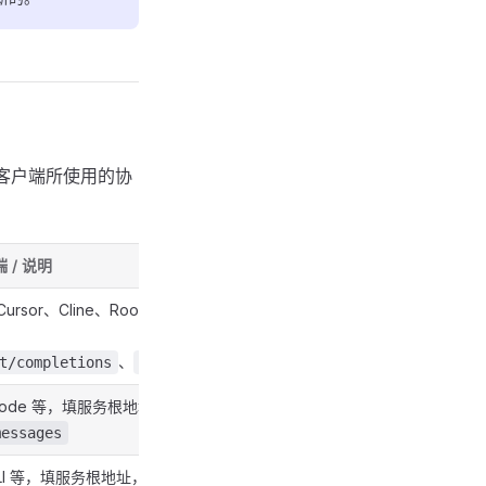
，请按客户端所使用的协
 / 说明
Cursor、Cline、Roo Code 等，路径
、
t/completions
/v1/responses
e Code 等，填服务根地址，客户端自动拼
messages
i CLI 等，填服务根地址，客户端自动拼接