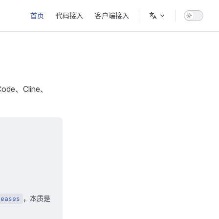
Main Navigation
首页
代码接入
客户端接入
de、Cline、
，本质是
leases