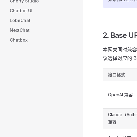
Cherry Studio
Chatbot UI
LobeChat
NextChat
2. Base U
Chatbox
本网关同时兼容 O
议选择对应的 Ba
接口格式
OpenAI 兼容
Claude（Anth
兼容