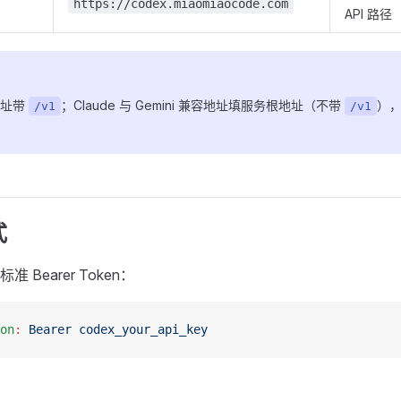
https://codex.miaomiaocode.com
API 路径
容地址带
；Claude 与 Gemini 兼容地址填服务根地址（不带
）
/v1
/v1
式
 Bearer Token：
on
:
 Bearer codex_your_api_key