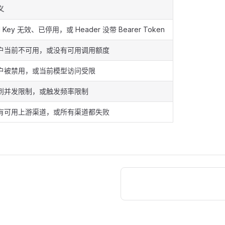
义
I Key 无效、已停用，或 Header 没带 Bearer Token
户当前不可用，或没有可用调用额度
户被禁用，或当前模型访问受限
到并发限制，或触发频率限制
有可用上游渠道，或所有渠道都失败