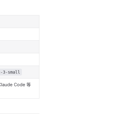
g-3-small
laude Code 等