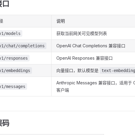
接口
径
说明
获取当前网关可见模型列表
v1/models
OpenAI Chat Completions 兼容接口
v1/chat/completions
OpenAI Responses 兼容接口
v1/responses
向量接口，默认模型是
v1/embeddings
text-embeddin
Anthropic Messages 兼容接口，适用于 C
v1/messages
客户端
误码