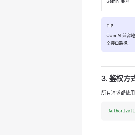
Gemini 兼容
TIP
OpenAI 兼
全接口路径。
3. 鉴权方
所有请求都使用标准
Authorizati