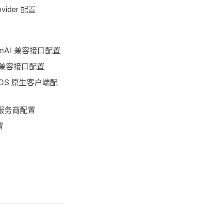
ovider 配置
OpenAI 兼容接口配置
AI 兼容接口配置
macOS 原生客户端配
定义服务商配置
置